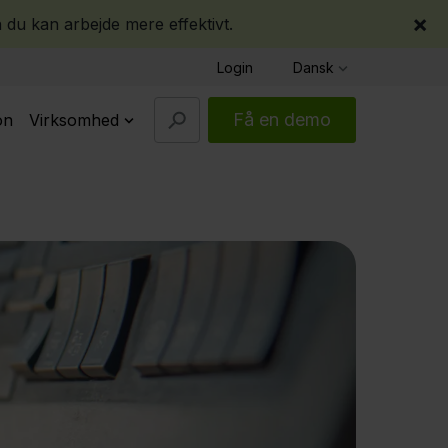
×
 du kan arbejde mere effektivt.
Login
Dansk
Få en demo
on
Virksomhed