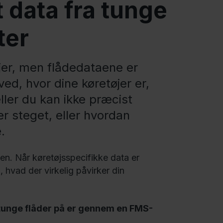
 data fra tunge
ter
jer, men flådedataene er
ed, hvor dine køretøjer er,
ler du kan ikke præcist
r steget, eller hvordan
.
en. Når køretøjsspecifikke data er
, hvad der virkelig påvirker din
 tunge flåder på er gennem en FMS-