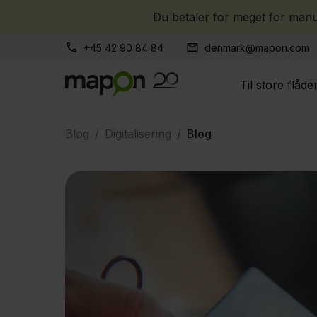
Du betaler for meget for manue
+45 42 90 84 84
denmark@mapon.com
Til store flåde
Blog
Digitalisering
Blog