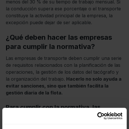
menos del 30 % de su tiempo de trabajo mensual. Si
la conducción supera ese porcentaje o el transporte
constituye la actividad principal de la empresa, la
excepción puede dejar de ser aplicable.
¿Qué deben hacer las empresas
para cumplir la normativa?
Las empresas de transporte deben cumplir una serie
de requisitos relacionados con la planificación de las
operaciones, la gestión de los datos del tacógrafo y
la organización del trabajo.
Hacerlo no solo ayuda a
evitar sanciones, sino que también facilita la
gestión diaria de la flota.
Para cumplir con la normativa, las
empresas deberían: