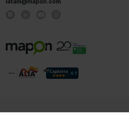
latam@mapon.com
© Mapon 2006 - 2026. Todos los derechos
reservados