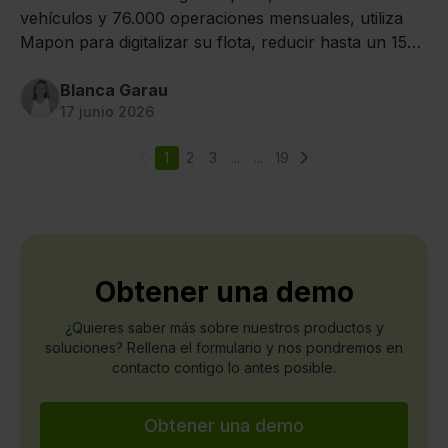
vehículos y 76.000 operaciones mensuales, utiliza
Mapon para digitalizar su flota, reducir hasta un 15%
el consumo de combustible e impulsar una operativa
más eficiente y sostenible.
Blanca Garau
17 junio 2026
1
2
3
...
...
19
Obtener una demo
¿Quieres saber más sobre nuestros productos y
soluciones? Rellena el formulario y nos pondremos en
contacto contigo lo antes posible.
Obtener una demo