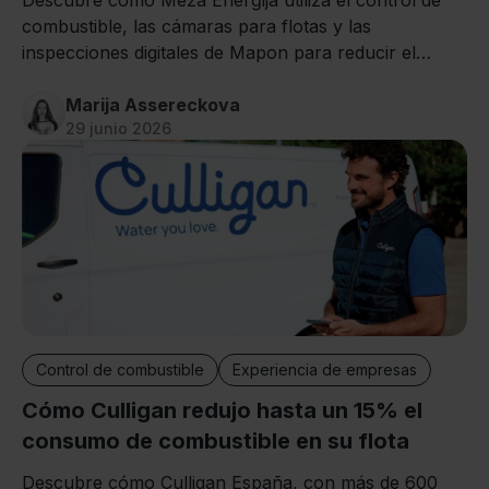
Descubre cómo Meža Enerģija utiliza el control de
combustible, las cámaras para flotas y las
inspecciones digitales de Mapon para reducir el
trabajo manual y ahorrar varias horas cada día.
Marija Assereckova
29 junio 2026
Control de combustible
Experiencia de empresas
Cómo Culligan redujo hasta un 15% el
consumo de combustible en su flota
Descubre cómo Culligan España, con más de 600