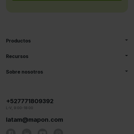
Productos
Recursos
Sobre nosotros
+527771809392
L-V, 9:00-18:00
latam@mapon.com