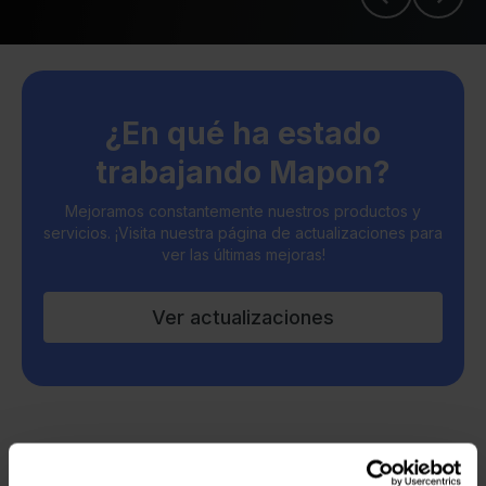
¿En qué ha estado
trabajando Mapon?
Mejoramos constantemente nuestros productos y
servicios. ¡Visita nuestra página de actualizaciones para
ver las últimas mejoras!
Ver actualizaciones
Todos los artículos