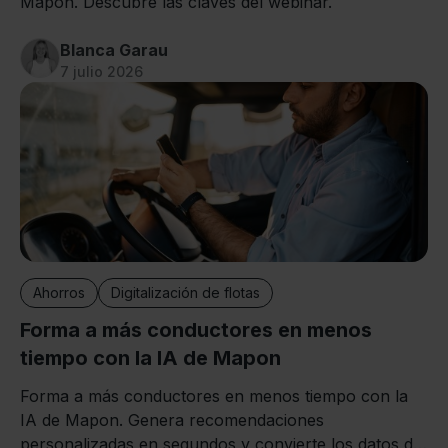
Mapon. Descubre las claves del webinar.
Blanca Garau
7 julio 2026
Ahorros
Digitalización de flotas
Forma a más conductores en menos
tiempo con la IA de Mapon
Forma a más conductores en menos tiempo con la
IA de Mapon. Genera recomendaciones
personalizadas en segundos y convierte los datos de