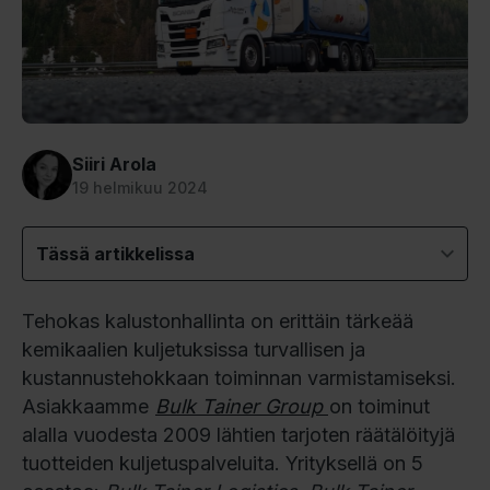
Siiri Arola
19 helmikuu 2024
Tässä artikkelissa
Tehokas kalustonhallinta on erittäin tärkeää
kemikaalien kuljetuksissa turvallisen ja
kustannustehokkaan toiminnan varmistamiseksi.
Asiakkaamme
Bulk Tainer Group
on toiminut
alalla vuodesta 2009 lähtien tarjoten räätälöityjä
tuotteiden kuljetuspalveluita. Yrityksellä on 5