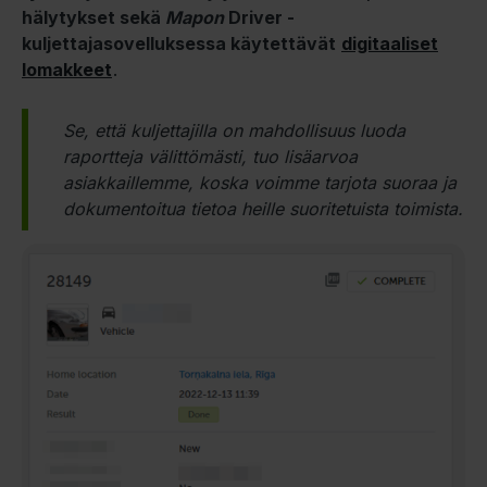
hälytykset sekä
Mapon
Driver -
kuljettajasovelluksessa käytettävät
digitaaliset
lomakkeet
.
Se, että kuljettajilla on mahdollisuus luoda
raportteja välittömästi, tuo lisäarvoa
asiakkaillemme, koska voimme tarjota suoraa ja
dokumentoitua tietoa heille suoritetuista toimista.