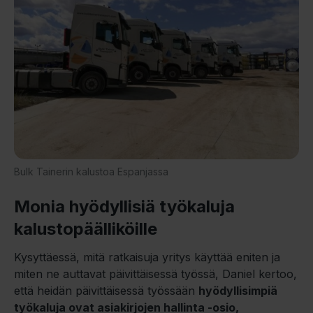
Bulk Tainerin kalustoa Espanjassa
Monia hyödyllisiä työkaluja
kalustopäälliköille
Kysyttäessä, mitä ratkaisuja yritys käyttää eniten ja
miten ne auttavat päivittäisessä työssä, Daniel kertoo,
että heidän päivittäisessä työssään
hyödyllisimpiä
työkaluja ovat asiakirjojen hallinta -osio,