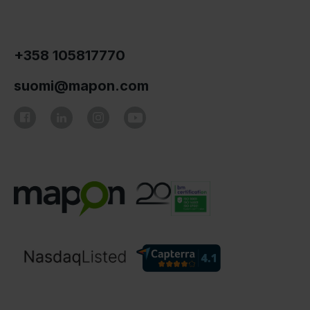
+358 105817770
suomi@mapon.com