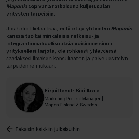
Maponia
sopivana ratkaisuna kuljetusalan
yritysten tarpeisiin.
Jos haluat tietää lisää,
mitä etuja yhteistyö
Maponin
kanssa tuo tai minkälaisia ratkaisu- ja
integraatiomahdollisuuksia voisimme sinun
yrityksellesi tarjota
,
ole rohkeasti yhteydessä
saadaksesi ilmaisen konsultaation ja palveluesittelyn
tarpeidenne mukaan.
Kirjoittanut: Siiri Arola
Marketing Project Manager |
Mapon Finland & Sweden
Takaisin kaikkiin julkaisuihin