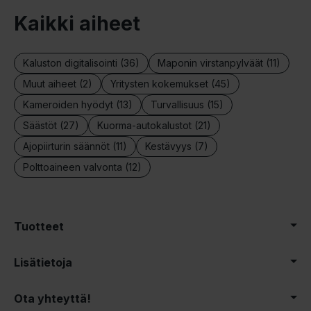
Kaikki aiheet
Kaluston digitalisointi (36)
Maponin virstanpylväät (11)
Muut aiheet (2)
Yritysten kokemukset (45)
Kameroiden hyödyt (13)
Turvallisuus (15)
Säästöt (27)
Kuorma-autokalustot (21)
Ajopiirturin säännöt (11)
Kestävyys (7)
Polttoaineen valvonta (12)
Tuotteet
Lisätietoja
Ota yhteyttä!