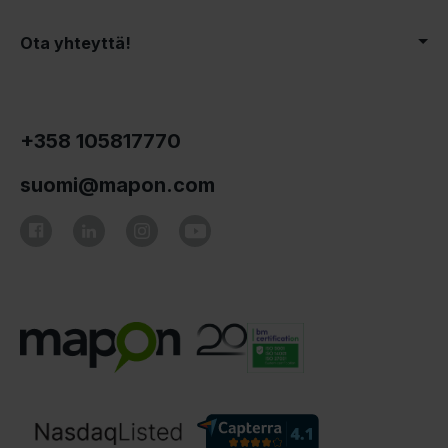
Ota yhteyttä!
+358 105817770
suomi@mapon.com