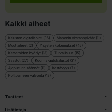
Kaikki aiheet
Kaluston digitalisointi (36)
Maponin virstanpylväät (11)
Muut aiheet (2)
Yritysten kokemukset (45)
Kameroiden hyödyt (13)
Turvallisuus (15)
Säästöt (27)
Kuorma-autokalustot (21)
Ajopiirturin säännöt (11)
Kestävyys (7)
Polttoaineen valvonta (12)
Tuotteet
Lisätietoja