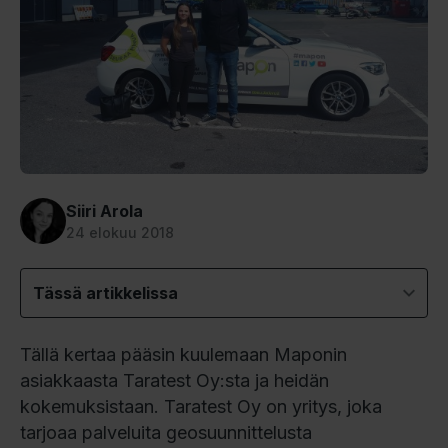
Siiri Arola
24 elokuu 2018
Tässä artikkelissa
Tällä kertaa pääsin kuulemaan Maponin
asiakkaasta Taratest Oy:sta ja heidän
kokemuksistaan. Taratest Oy on yritys, joka
tarjoaa palveluita geosuunnittelusta