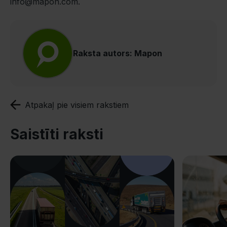
info@mapon.com
.
Raksta autors: Mapon
Atpakaļ pie visiem rakstiem
Saistīti raksti