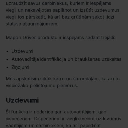
uzraudzīt savus darbiniekus, kuriem ir iespējams
viegli un nekavējoties saplānot un izsūtīt uzdevumus,
viegli tos pārskatīt, kā arī bez grūtībām sekot līdzi
statusa atjauninājumiem.
Mapon Driver produktu ir iespējams sadalīt trejādi:
Uzdevumi
Autovadītāja identifikācija un braukšanas uzskaites
Ziņojumi
Mēs apskatīsim sīkāk katru no šīm iedaļām, ka arī to
visbiežāko pielietojumu piemērus.
Uzdevumi
Šī funkcija ir noderīga gan autovadītājiem, gan
dispečeriem. Dispečeriem ir viegli izveidot uzdevumus
vadītājiem un darbiniekiem, kā arī papildināt