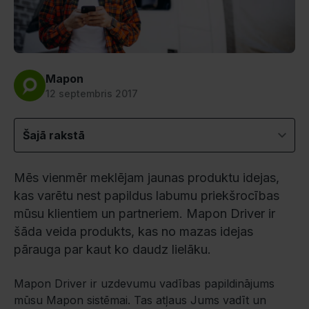
Mapon
12 septembris 2017
Šajā rakstā
Mēs vienmēr meklējam jaunas produktu idejas,
kas varētu nest papildus labumu priekšrocības
mūsu klientiem un partneriem. Mapon Driver ir
šāda veida produkts, kas no mazas idejas
pārauga par kaut ko daudz lielāku.
Mapon Driver ir uzdevumu vadības papildinājums
mūsu Mapon sistēmai. Tas atļaus Jums vadīt un