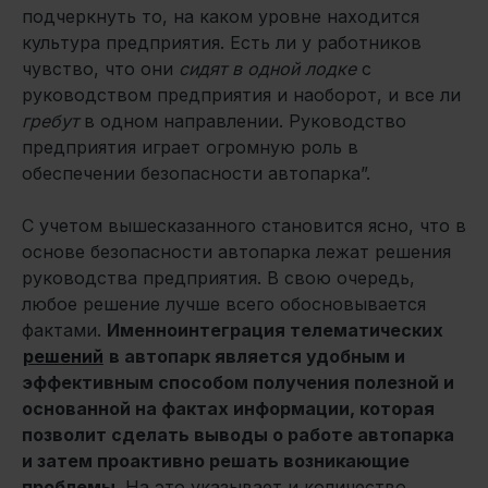
подчеркнуть то, на каком уровне находится
культура предприятия. Есть ли у работников
чувство, что они
сидят в одной лодке
с
руководством предприятия и наоборот, и все ли
гребут
в одном направлении. Руководство
предприятия играет огромную роль в
обеспечении безопасности автопарка”.
С учетом вышесказанного становится ясно, что в
основе безопасности автопарка лежат решения
руководства предприятия. В свою очередь,
любое решение лучше всего обосновывается
фактами.
Именноинтеграция телематических
решений
в автопарк является удобным и
эффективным способом получения полезной и
основанной на фактах информации, которая
позволит сделать выводы о работе автопарка
и затем проактивно решать возникающие
проблемы.
На это указывает и количество