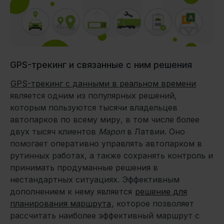
GPS-трекинг и связанные с ним решения
GPS-трекинг с данными в реальном времени
является одним из популярных решений,
которым пользуются тысячи владельцев
автопарков по всему миру, в том числе более
двух тысяч клиентов
Mapon
в Латвии. Оно
помогает оперативно управлять автопарком в
рутинных работах, а также сохранять контроль и
принимать продуманные решения в
нестандартных ситуациях. Эффективным
дополнением к нему является
решение для
планирования маршрута
, которое позволяет
рассчитать наиболее эффективный маршрут с