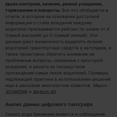
круиз-контроля, качение, резкое ускорение,
торможение и повороты
. Все это обобщается в
отчете, в котором на основании доступной
информации о стиле вождения каждому
водителю присваивается рейтинг по шкале от А
(самый высокий) до G (самый низкий). Эти
данные дают возможность выделить лучших
водителей транспортных средств в автопарке, а
также проактивно обратить внимание на
проблемные вопросы, связанные с культурой
вождения, и решить их посредством
просвещения самых лихих водителей. Примеры
надлежащей практики в использовании решения
ищи в рассказах многолетних клиентов
Mapon
SCHWENK
и
Bertschi AG
.
Анализ данных цифрового тахографа
Своего рода бременем является и соблюдение