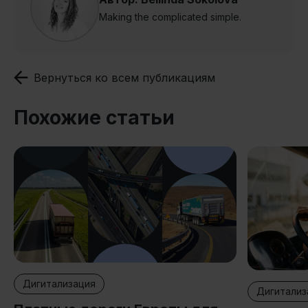
Making the complicated simple.
Вернуться ко всем публикациям
Похожие статьи
Дигитализация
Дигитализ