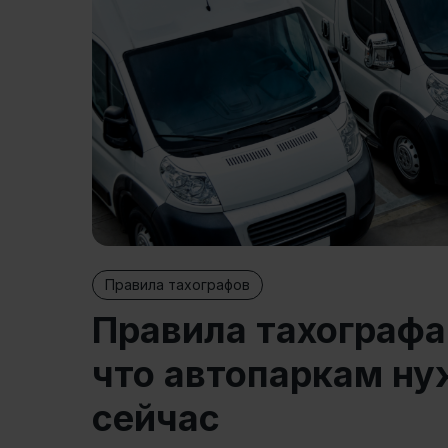
Правила тахографов
Правила тахографа
что автопаркам ну
сейчас