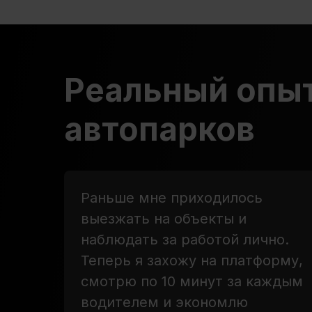
Реальный опыт
автопарков
Раньше мне приходилось
выезжать на объекты и
наблюдать за работой лично.
Теперь я захожу на платформу,
смотрю по 10 минут за каждым
водителем и экономлю