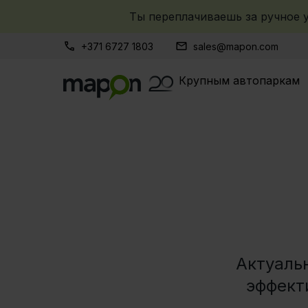
Ты переплачиваешь за ручное у
+371 6727 1803
sales@mapon.com
Крупным автопаркам
Актуаль
эффект