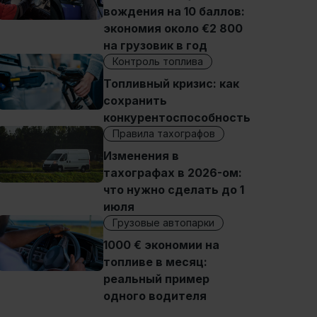
вождения на 10 баллов:
экономия около €2 800
на грузовик в год
Контроль топлива
Топливный кризис: как
сохранить
конкурентоспособность
Правила тахографов
Изменения в
тахографах в 2026-ом:
что нужно сделать до 1
июля
Грузовые автопарки
1000 € экономии на
топливе в месяц:
реальный пример
одного водителя