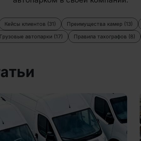
Кейсы клиентов (31)
Преимущества камер (13)
Грузовые автопарки (17)
Правила тахографов (8)
татьи