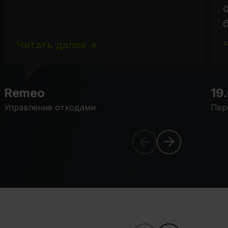
Читать далее
Remeo
19
Управление отходами
Пер