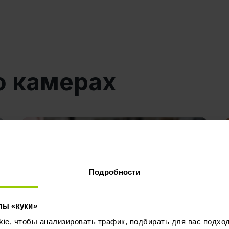
о камерах
Подробности
лы «куки»
e, чтобы анализировать трафик, подбирать для вас подход