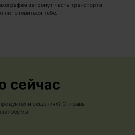
тахографам затронут часть транспорта
о ли готовиться тебе.
о сейчас
продуктах и решениях? Отправь
платформы.