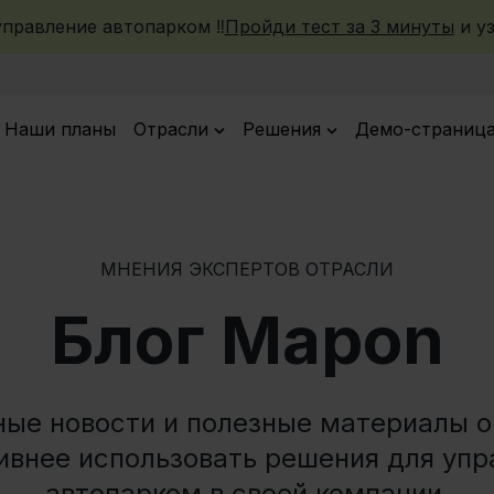
правление автопарком ‼️
Пройди тест за 3 минуты
и уз
Наши планы
Oтрасли
Решения
Демо-страниц
МНЕНИЯ ЭКСПЕРТОВ ОТРАСЛИ
Блог Mapon
ные новости и полезные материалы о 
ивнее использовать решения для упр
автопарком в своей компании.